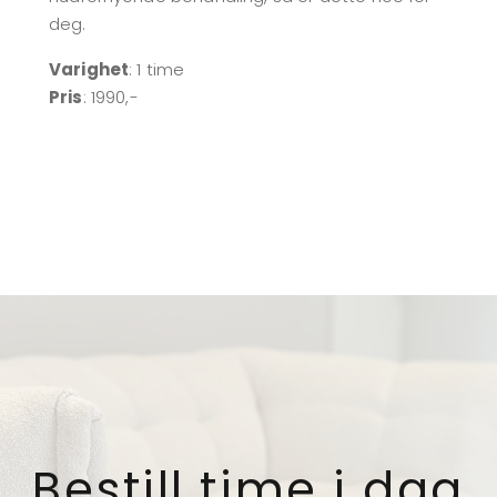
deg.
Varighet
: 1 time
Pris
: 1990,-
Bestill time i dag