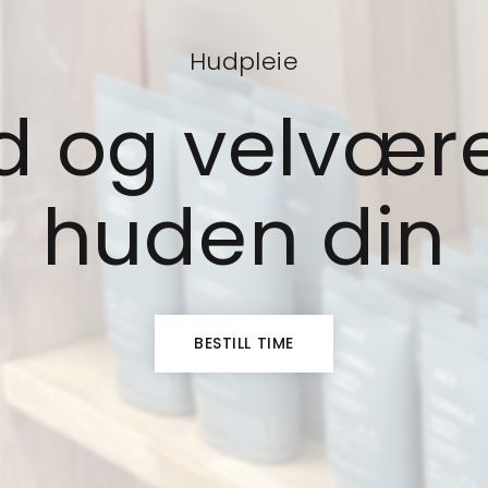
Hudpleie
d og velvære
huden din
BESTILL TIME