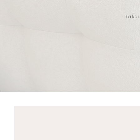
Ta kon