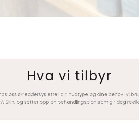
Hva vi tilbyr
os oss skreddersys etter din hudtype og dine behov. Vi br
 Skin, og setter opp en behandlingsplan som gir deg reelle 