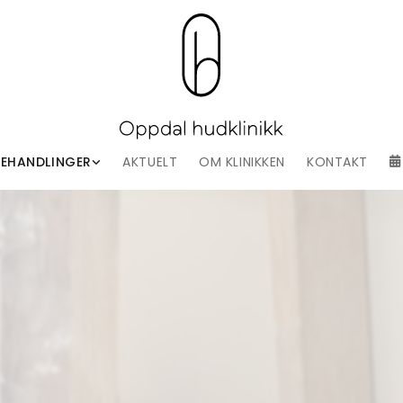
BEHANDLINGER
AKTUELT
OM KLINIKKEN
KONTAKT