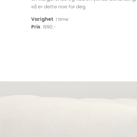
så er dette noe for deg.
Varighet
: 1 time
Pris
: 1990,-