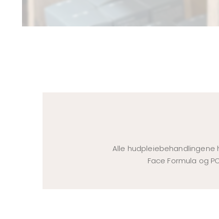
Alle hudpleiebehandlingene h
Face Formula og PCA