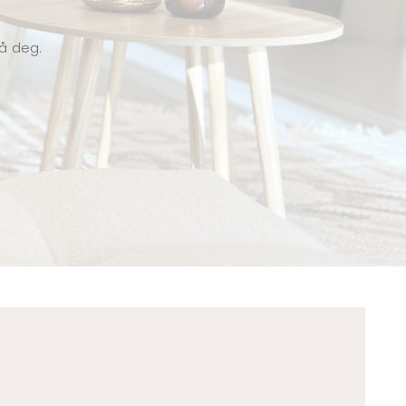
på deg.