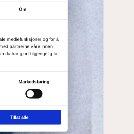
Om
iale mediefunksjoner og for å
 med partnerne våre innen
u har gjort tilgjengelig for
Markedsføring
Tillat alle