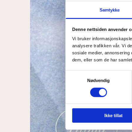
Samtykke
Denne nettsiden anvender c
Vi bruker informasjonskapsler
analysere trafikken vår. Vi 
sosiale medier, annonsering 
dem, eller som de har samlet
Samtykkevalg
Nødvendig
Ikke tillat