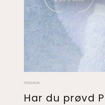
17/04/2026
Har du prøvd P