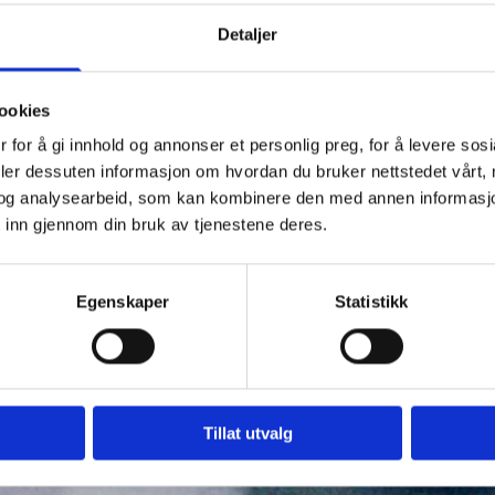
Detaljer
ookies
 for å gi innhold og annonser et personlig preg, for å levere sos
deler dessuten informasjon om hvordan du bruker nettstedet vårt,
og analysearbeid, som kan kombinere den med annen informasjon d
 inn gjennom din bruk av tjenestene deres.
Egenskaper
Statistikk
Tillat utvalg