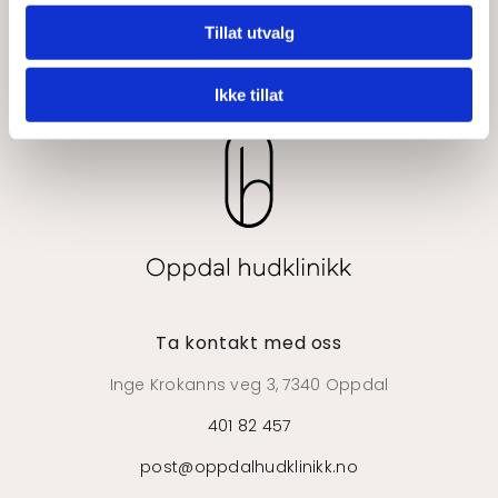
Tillat utvalg
Ikke tillat
Ta kontakt med oss
Inge Krokanns veg 3, 7340 Oppdal
401 82 457
post@oppdalhudklinikk.no