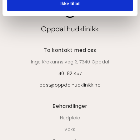
Ikke tillat
Ta kontakt med oss
Inge Krokanns veg 3, 7340 Oppdal
401 82 457
post@oppdalhudklinikk.no
Behandlinger
Hudpleie
Voks